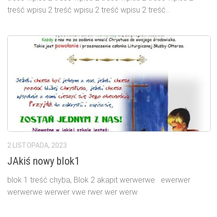
treść wpisu 2 treść wpisu 2 treść wpisu 2 treść...
2 LISTOPADA, 2023
JAkiś nowy blok1
blok 1 treść chyba, Blok 2 akapit werwerwe ewerwer
werwerwe werwer vwe rwer wer werw