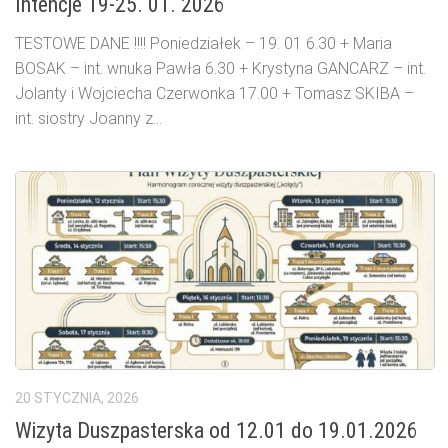
Intencje 19-25. 01. 2026
TESTOWE DANE !!!! Poniedziałek – 19. 01 6.30 + Maria
BOSAK – int. wnuka Pawła 6.30 + Krystyna GANCARZ – int.
Jolanty i Wojciecha Czerwonka 17.00 + Tomasz SKIBA –
int. siostry Joanny z...
20 STYCZNIA, 2026
Wizyta Duszpasterska od 12.01 do 19.01.2026