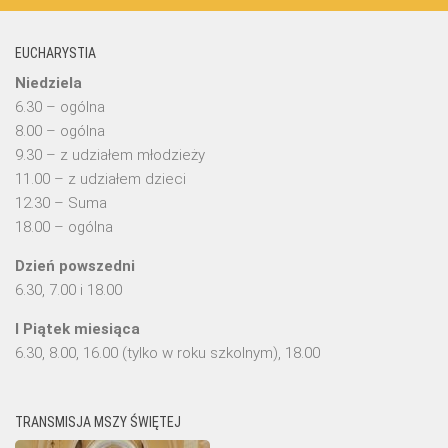
EUCHARYSTIA
Niedziela
6.30 – ogólna
8.00 – ogólna
9.30 – z udziałem młodzieży
11.00 – z udziałem dzieci
12.30 – Suma
18.00 – ogólna
Dzień powszedni
6.30, 7.00 i 18.00
I Piątek miesiąca
6.30, 8.00, 16.00 (tylko w roku szkolnym), 18.00
TRANSMISJA MSZY ŚWIĘTEJ