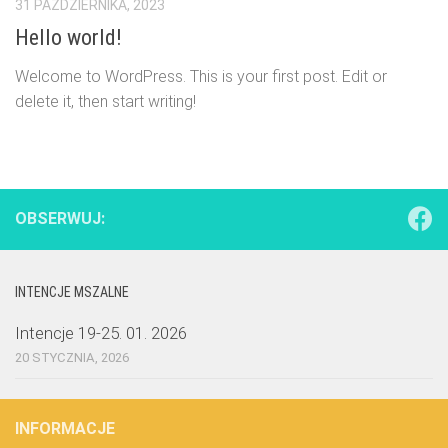
31 PAŹDZIERNIKA, 2023
Hello world!
Welcome to WordPress. This is your first post. Edit or
delete it, then start writing!
OBSERWUJ:
INTENCJE MSZALNE
Intencje 19-25. 01. 2026
20 STYCZNIA, 2026
INFORMACJE