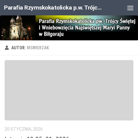
Parafia Rzymskokatolicka p.w. Trójcy Świętej i Wniebowzięcia NMP
Przejdź do treści
AUTOR:
MSWIERZAK
20 STYCZNIA, 2026