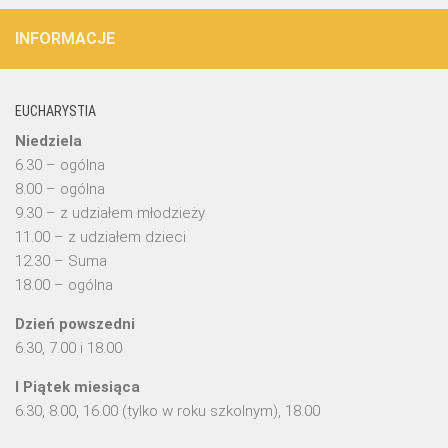
INFORMACJE
EUCHARYSTIA
Niedziela
6.30 – ogólna
8.00 – ogólna
9.30 – z udziałem młodzieży
11.00 – z udziałem dzieci
12.30 – Suma
18.00 – ogólna
Dzień powszedni
6.30, 7.00 i 18.00
I Piątek miesiąca
6.30, 8.00, 16.00 (tylko w roku szkolnym), 18.00