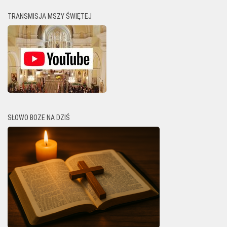
TRANSMISJA MSZY ŚWIĘTEJ
SŁOWO BOZE NA DZIŚ