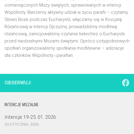
comiesięcznych Mszy świętych, sprawowanych w intencji
Wspólnoty. Bierzemy aktywny udział w życiu parafii – czytamy
Słowo Boże podczas Eucharystii, włączamy się w Krucjatę
Różańcową w intencji Ojczyzny, prowadziliśmy modlitwę
różańcową, zainicjowaliśmy czytanie katechez o Eucharystii
przed niedzielnymi Mszami świętymi. Oprócz cotygodniowych
spotkań organizowaliśmy spotkania modlitewne – adoracje
dla członków Wspólnoty i parafian.
OBSERWUJ:
INTENCJE MSZALNE
Intencje 19-25. 01. 2026
20 STYCZNIA, 2026